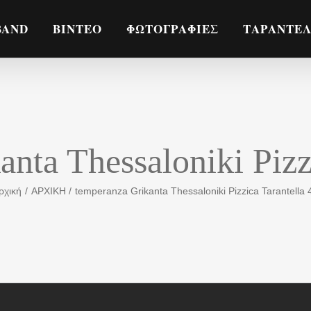
BAND
ΒΙΝΤΕΟ
ΦΩΤΟΓΡΑΦΙΕΣ
ΤΑΡΑΝΤΕ
nta Thessaloniki Pizz
ρχική
ΑΡΧΙΚΗ
temperanza Grikanta Thessaloniki Pizzica Tarantella 