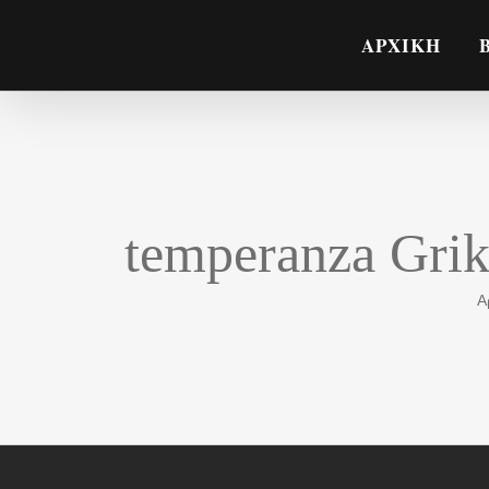
Μετάβαση
ΑΡΧΙΚΗ
στο
περιεχόμενο
temperanza Grika
Α