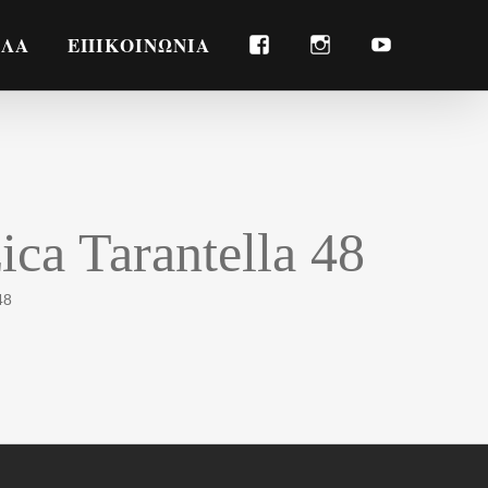
FACEBOOK
INSTAGRAM
YOUTUBE
ΛΛΑ
ΕΠΙΚΟΙΝΩΝΙΑ
ica Tarantella 48
48